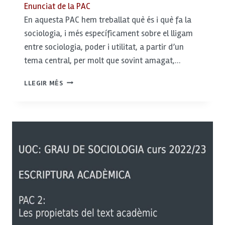
Enunciat de la PAC
En aquesta PAC hem treballat què és i què fa la
sociologia, i més específicament sobre el lligam
entre sociologia, poder i utilitat, a partir d’un
tema central, per molt que sovint amagat,…
SOCIOLOGIA,
LLEGIR MÉS
PODER,
UTILITAT
I
MÓN
ACTUAL:
LA
SEGREGACIÓ
URBANA