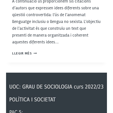
A continuació us proporcionem sis citacions
d’autors que expressen idees diferents sobre una
qüestió controvertida: l’ús de l’anomenat
llenguatge inclusiu o llengua no sexista. L’objectiu
de l’activitat és que construïu un text que
presenti de manera organitzada i coherent
aquestes diferents idees….
CITACIONS,
LLEGIR MÉS
ARGUMENTACIÓ
I
PUNTUACIÓ