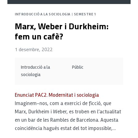
INTRODUCCIÓ A LA SOCIOLOGIA
|
SEMESTRE 1
Marx, Weber i Durkheim:
fem un cafè?
1 desembre, 2022
Introducció a la
Públic
sociologia
Enunciat PAC2. Modernitat i sociologia
Imaginem-nos, com a exercici de ficció, que
Marx, Durkheim i Weber, es troben en l’actualitat
en un bar de les Rambles de Barcelona. Aquesta
coincidència hagués estat del tot impossible,…