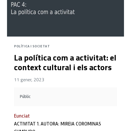
DE
L’ESTAT
POLÍTICA I SOCIETAT
La política com a activitat: el
context cultural i els actors
11 gener, 2023
Públic
Eunciat
ACTIVITAT 1. AUTORA: MIREIA COROMINAS