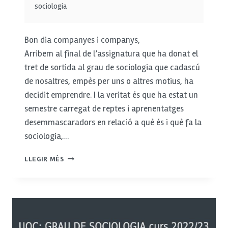
sociologia
Bon dia companyes i companys,
Arribem al final de l’assignatura que ha donat el
tret de sortida al grau de sociologia que cadascú
de nosaltres, empès per uns o altres motius, ha
decidit emprendre. I la veritat és que ha estat un
semestre carregat de reptes i aprenentatges
desemmascaradors en relació a què és i què fa la
sociologia,…
REFLEXIÓ
LLEGIR MÉS
FINAL:
UNA
EXPERIÈNCIA
DESEMMASCARADORA