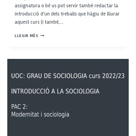
assignatura o bé us pot servir també redactar la
introducció d’un dels treballs que hàgiu de lliurar
aquest curs (i també,…
LES
LLEGIR MÉS
PROPIETATS
DEL
TEXT
ACADÈMIC