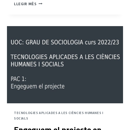
MARX,
LLEGIR MÉS
WEBER
I
DURKHEIM:
FEM
UN
CAFÈ?
TECNOLOGIES APLICADES A LES CIÈNCIES HUMANES I
SOCIALS
Engeguem el projecte en