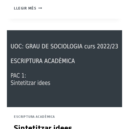
ENGEGUEM
LLEGIR MÉS
EL
PROJECTE
EN
GRUP
ESCRIPTURA ACADÈMICA
Sintetitzar idees